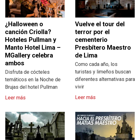
¿Halloween o
Vuelve el tour del
canción Criolla?
terror por el
Hoteles Pullman y
cementerio
Manto Hotel Lima –
Presbítero Maestro
MGallery celebra
de Lima
ambos
Como cada año, los
turistas y limeños buscan
Disfruta de cócteles
diferentes alternativas para
temáticos en la Noche de
vivir
Brujas del hotel Pullman
Leer más
Leer más