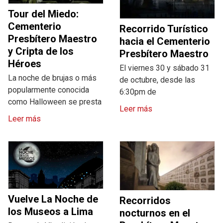
Tour del Miedo:
Cementerio
Recorrido Turístico
Presbítero Maestro
hacia el Cementerio
y Cripta de los
Presbítero Maestro
Héroes
El viernes 30 y sábado 31
La noche de brujas o más
de octubre, desde las
popularmente conocida
6:30pm de
como Halloween se presta
Leer más
Leer más
Vuelve La Noche de
Recorridos
los Museos a Lima
nocturnos en el