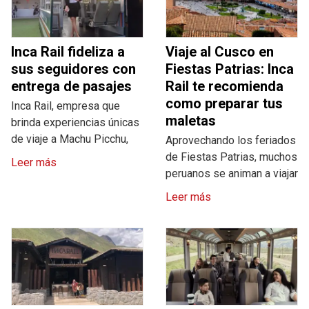
Inca Rail fideliza a
Viaje al Cusco en
sus seguidores con
Fiestas Patrias: Inca
entrega de pasajes
Rail te recomienda
como preparar tus
Inca Rail, empresa que
maletas
brinda experiencias únicas
de viaje a Machu Picchu,
Aprovechando los feriados
de Fiestas Patrias, muchos
Leer más
peruanos se animan a viajar
Leer más