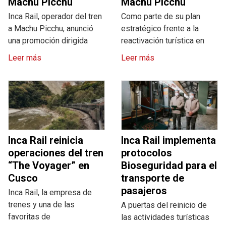
Machu Picchu
Machu Picchu
Inca Rail, operador del tren
Como parte de su plan
a Machu Picchu, anunció
estratégico frente a la
una promoción dirigida
reactivación turística en
Leer más
Leer más
Inca Rail reinicia
Inca Rail implementa
operaciones del tren
protocolos
“The Voyager” en
Bioseguridad para el
Cusco
transporte de
pasajeros
Inca Rail, la empresa de
trenes y una de las
A puertas del reinicio de
favoritas de
las actividades turísticas