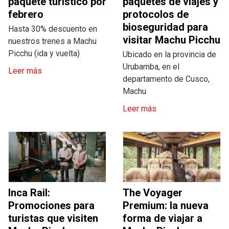
paquete turístico por
paquetes de viajes y
febrero
protocolos de
bioseguridad para
Hasta 30% descuento en
visitar Machu Picchu
nuestros trenes a Machu
Picchu (ida y vuelta)
Ubicado en la provincia de
Urubamba, en el
Leer más
departamento de Cusco,
Machu
Leer más
Inca Rail:
The Voyager
Promociones para
Premium: la nueva
turistas que visiten
forma de viajar a