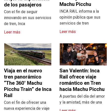
Machu Picchu
de los pasajeros
INCA RAIL informa a la
Con el fin de seguir
opinión pública que sus
innovando en sus servicios
servicios de tren
de tren, Inca
Leer más
Leer más
Viaja en el nuevo
San Valentín: Inca
tren panorámico
Rail ofrece viaje
“The 360° Machu
romántico en Tren
Picchu Train” de Inca
hacia Machu Picchu
Rail
A puertas del día del amor
y la amistad, más de una
Con el fin de ofrecer una
nueva experiencia de viaje
Leer más