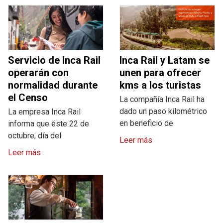
Servicio de Inca Rail
Inca Rail y Latam se
operarán con
unen para ofrecer
normalidad durante
kms a los turistas
el Censo
La compañía Inca Rail ha
dado un paso kilométrico
La empresa Inca Rail
en beneficio de
informa que éste 22 de
octubre, día del
Leer más
Leer más