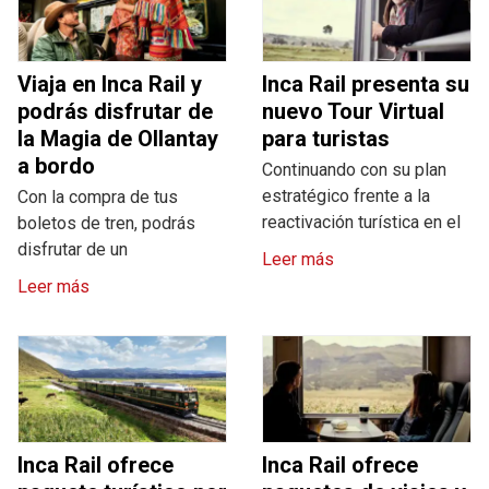
Viaja en Inca Rail y
Inca Rail presenta su
podrás disfrutar de
nuevo Tour Virtual
la Magia de Ollantay
para turistas
a bordo
Continuando con su plan
estratégico frente a la
Con la compra de tus
reactivación turística en el
boletos de tren, podrás
disfrutar de un
Leer más
Leer más
Inca Rail ofrece
Inca Rail ofrece