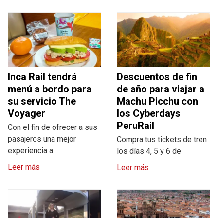
Inca Rail tendrá
Descuentos de fin
menú a bordo para
de año para viajar a
su servicio The
Machu Picchu con
Voyager
los Cyberdays
PeruRail
Con el fin de ofrecer a sus
pasajeros una mejor
Compra tus tickets de tren
experiencia a
los días 4, 5 y 6 de
Leer más
Leer más