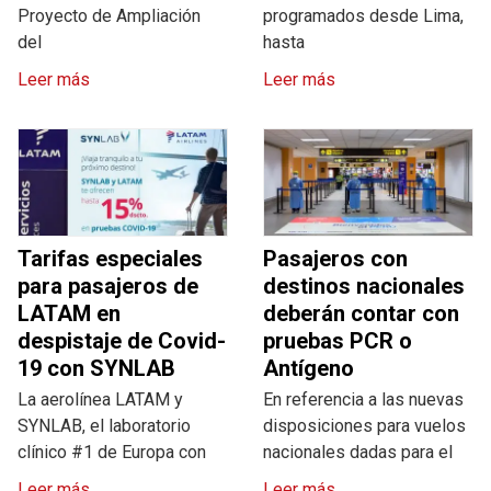
Proyecto de Ampliación
programados desde Lima,
del
hasta
Leer más
Leer más
Tarifas especiales
Pasajeros con
para pasajeros de
destinos nacionales
LATAM en
deberán contar con
despistaje de Covid-
pruebas PCR o
19 con SYNLAB
Antígeno
La aerolínea LATAM y
En referencia a las nuevas
SYNLAB, el laboratorio
disposiciones para vuelos
clínico #1 de Europa con
nacionales dadas para el
Leer más
Leer más