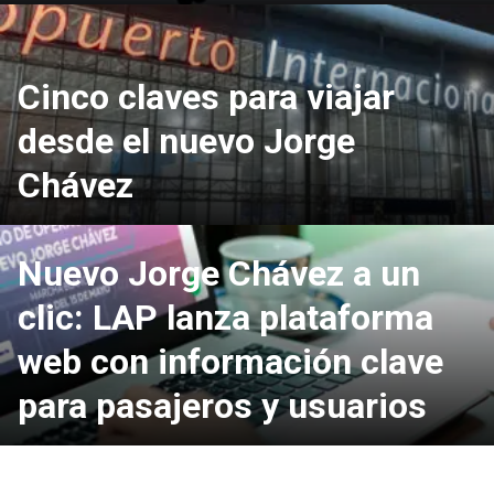
Cinco claves para viajar
desde el nuevo Jorge
Chávez
Nuevo Jorge Chávez a un
clic: LAP lanza plataforma
web con información clave
para pasajeros y usuarios