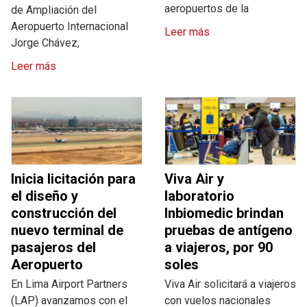
aeropuertos de la
de Ampliación del
Aeropuerto Internacional
Leer más
Jorge Chávez,
Leer más
Inicia licitación para
Viva Air y
el diseño y
laboratorio
construcción del
Inbiomedic brindan
nuevo terminal de
pruebas de antígeno
pasajeros del
a viajeros, por 90
Aeropuerto
soles
En Lima Airport Partners
Viva Air solicitará a viajeros
(LAP) avanzamos con el
con vuelos nacionales