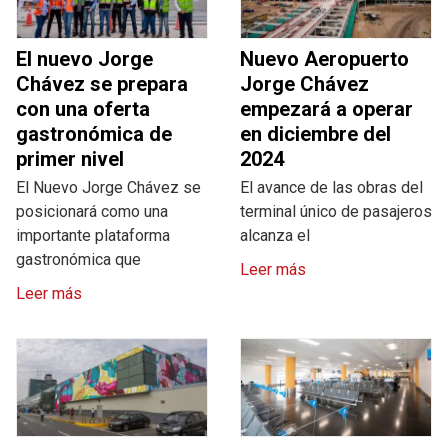
El nuevo Jorge
Nuevo Aeropuerto
Chávez se prepara
Jorge Chávez
con una oferta
empezará a operar
gastronómica de
en diciembre del
primer nivel
2024
El Nuevo Jorge Chávez se
El avance de las obras del
posicionará como una
terminal único de pasajeros
importante plataforma
alcanza el
gastronómica que
Leer más
Leer más