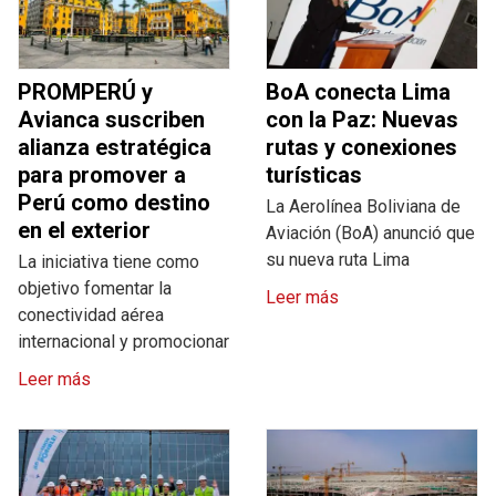
PROMPERÚ y
BoA conecta Lima
Avianca suscriben
con la Paz: Nuevas
alianza estratégica
rutas y conexiones
para promover a
turísticas
Perú como destino
La Aerolínea Boliviana de
en el exterior
Aviación (BoA) anunció que
su nueva ruta Lima
La iniciativa tiene como
objetivo fomentar la
Leer más
conectividad aérea
internacional y promocionar
Leer más