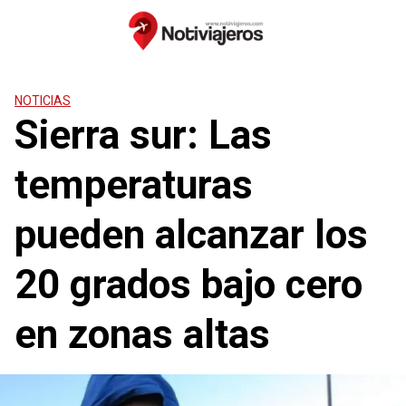
Saltar
al
contenido
NOTICIAS
Sierra sur: Las
temperaturas
pueden alcanzar los
20 grados bajo cero
en zonas altas