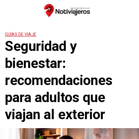
Saltar
al
contenido
GUÍAS DE VIAJE
Seguridad y
bienestar:
recomendaciones
para adultos que
viajan al exterior