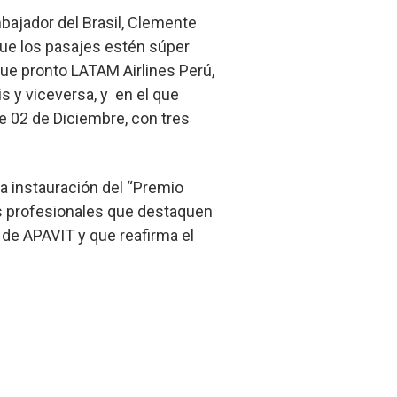
bajador del Brasil, Clemente
ue los pasajes estén súper
que pronto LATAM Airlines Perú,
is y viceversa, y en el que
e 02 de Diciembre, con tres
a instauración del “Premio
os profesionales que destaquen
 de APAVIT y que reafirma el