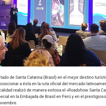
stado de Santa Catarina (Brasil) en el mejor destino turíst
sicionar a ésta en la ruta oficial del mercado latinoamer
alidad realizó de manera exitosa el «Roadshow Santa Cat
ial en la Embajada de Brasil en Perú y en el prestigioso
Noviembre.