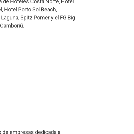
na de Hoteles Costa Norte, Hotel
l, Hotel Porto Sol Beach,
a Laguna, Spitz Pomer y el FG Big
e Camboriú.
do de empresas dedicada al