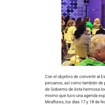
Con el objetivo de convertir al E
peruanos, así como también de po
de Gobierno de ésta hermosa loc
mismo que tuvo una agenda espec
Miraflores, los días 17 y 18 de 