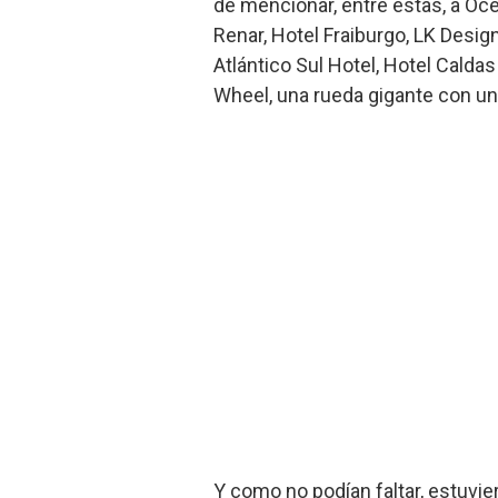
de mencionar, entre éstas, a Oce
Renar, Hotel Fraiburgo, LK Desig
Atlántico Sul Hotel, Hotel Calda
Wheel, una rueda gigante con un
Y como no podían faltar, estuvi