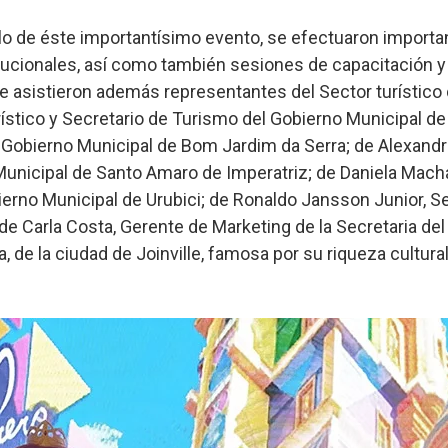
lo de éste importantísimo evento, se efectuaron importa
tucionales, así como también sesiones de capacitación y
ue asistieron además representantes del Sector turístico
ístico y Secretario de Turismo del Gobierno Municipal de
l Gobierno Municipal de Bom Jardim da Serra; de Alexand
Municipal de Santo Amaro de Imperatriz; de Daniela Mach
bierno Municipal de Urubici; de Ronaldo Jansson Junior, 
; de Carla Costa, Gerente de Marketing de la Secretaria d
, de la ciudad de Joinville, famosa por su riqueza cultura