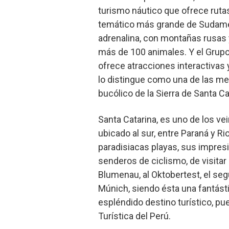
turismo náutico que ofrece rutas
temático más grande de Sudaméri
adrenalina, con montañas rusas 
más de 100 animales. Y el Grupo
ofrece atracciones interactivas 
lo distingue como una de las me
bucólico de la Sierra de Santa C
Santa Catarina, es uno de los vei
ubicado al sur, entre Paraná y Ri
paradisiacas playas, sus impres
senderos de ciclismo, de visitar
Blumenau, al Oktobertest, el se
Múnich, siendo ésta una fantásti
espléndido destino turístico, p
Turística del Perú.