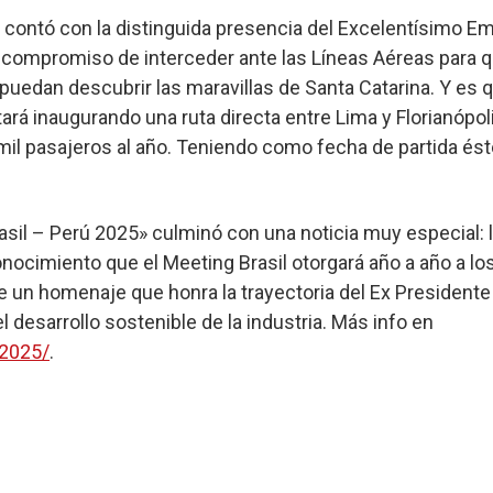
contó con la distinguida presencia del Excelentísimo Em
 compromiso de interceder ante las Líneas Aéreas para q
puedan descubrir las maravillas de Santa Catarina. Y es 
tará inaugurando una ruta directa entre Lima y Florianópol
mil pasajeros al año. Teniendo como fecha de partida ést
sil – Perú 2025» culminó con una noticia muy especial: l
onocimiento que el Meeting Brasil otorgará año a año a l
e un homenaje que honra la trayectoria del Ex Presidente
 desarrollo sostenible de la industria. Más info en
c2025/
.