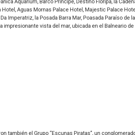
ánica Aquarium, Barco Príncipe, Destino Floripa, la Cade
n Hotel, Aguas Mornas Palace Hotel, Majestic Palace Hote
s Da Imperatriz, la Posada Barra Mar, Poasada Paraíso de l
a impresionante vista del mar, ubicada en el Balneario d
eron también el Grupo “Escunas Piratas”, un conglomera