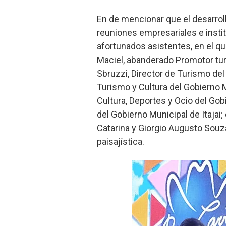
En de mencionar que el desarrol
reuniones empresariales e insti
afortunados asistentes, en el q
Maciel, abanderado Promotor tur
Sbruzzi, Director de Turismo de
Turismo y Cultura del Gobierno 
Cultura, Deportes y Ocio del Go
del Gobierno Municipal de Itajai
Catarina y Giorgio Augusto Souza
paisajística.