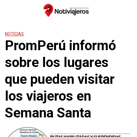
Saltar
al
contenido
NOTICIAS
PromPerú informó
sobre los lugares
que pueden visitar
los viajeros en
Semana Santa