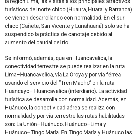
la región Lima, las visitas a los principales atractivos
turísticos del norte chico (Huaura, Huaral y Barranca)
se vienen desarrollando con normalidad. En el sur
chico (Cañete, San Vicente y Lunahuaná) solo se ha
suspendido la práctica de canotaje debido al
aumento del caudal del río.
Se informó, además, que en Huancavelica, la
conectividad terrestre se puede realizar en la ruta
Lima–Huancavelica, vía La Oroya y por vía férrea
usando el servicio del “Tren Macho” en la ruta
Huancayo– Huancavelica (interdiario). La actividad
turística se desarrolla con normalidad. Además, en
Huánuco, la conectividad aérea se realiza con
normalidad y por vía terrestre las rutas habilitadas
son: La Unión–Huánuco, Huánuco–Lima y
Huánuco–Tingo María. En Tingo María y Huánuco las