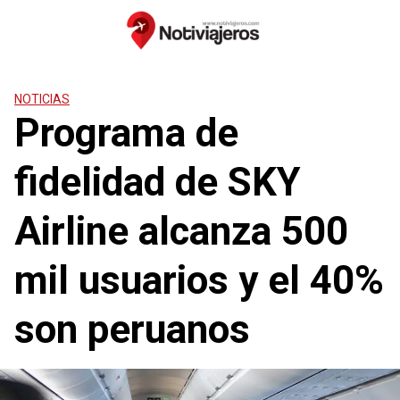
Saltar
al
contenido
NOTICIAS
Programa de
fidelidad de SKY
Airline alcanza 500
mil usuarios y el 40%
son peruanos