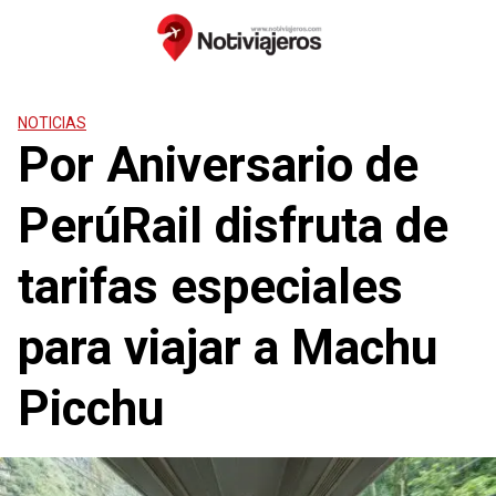
Saltar
al
contenido
NOTICIAS
Por Aniversario de
PerúRail disfruta de
tarifas especiales
para viajar a Machu
Picchu