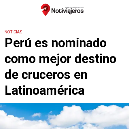
Saltar
al
contenido
NOTICIAS
Perú es nominado
como mejor destino
de cruceros en
Latinoamérica