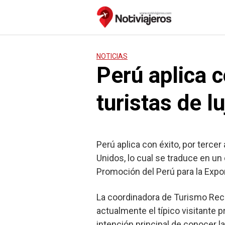
Saltar
al
contenido
NOTICIAS
Perú aplica c
turistas de 
Perú aplica con éxito, por tercer
Unidos, lo cual se traduce en un 
Promoción del Perú para la Expo
La coordinadora de Turismo Rece
actualmente el típico visitante 
intención principal de conocer 