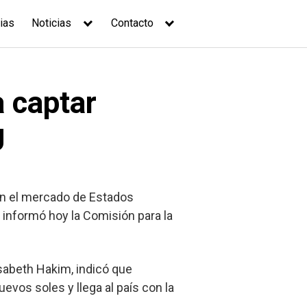
ias
Noticias
Contacto
a captar
U
o en el mercado de Estados
, informó hoy la Comisión para la
sabeth Hakim, indicó que
evos soles y llega al país con la