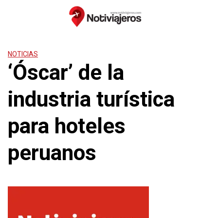
Saltar
al
contenido
NOTICIAS
‘Óscar’ de la
industria turística
para hoteles
peruanos