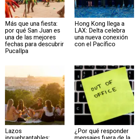
Más que una fiesta:
Hong Kong llega a
por qué San Juan es
LAX: Delta celebra
una de las mejores
una nueva conexión
fechas para descubrir
con el Pacífico
Pucallpa
Lazos
¿Por qué responder
inquebrantables:
mensajes fuera de la