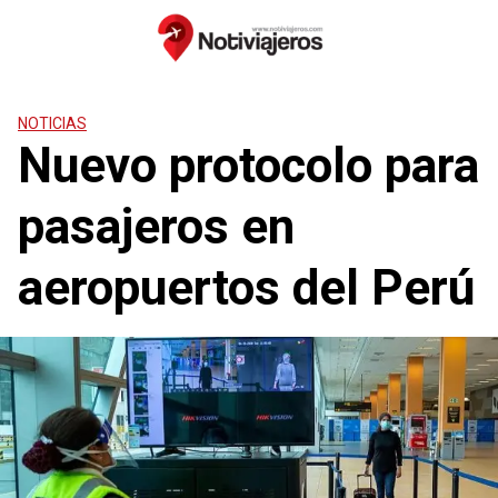
Saltar
al
contenido
NOTICIAS
Nuevo protocolo para
pasajeros en
aeropuertos del Perú