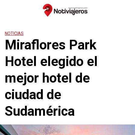
Saltar
al
contenido
NOTICIAS
Miraflores Park
Hotel elegido el
mejor hotel de
ciudad de
Sudamérica