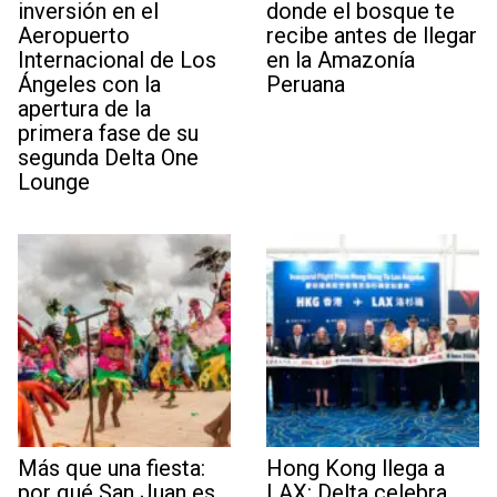
inversión en el
donde el bosque te
Aeropuerto
recibe antes de llegar
Internacional de Los
en la Amazonía
Ángeles con la
Peruana
apertura de la
primera fase de su
segunda Delta One
Lounge
Más que una fiesta:
Hong Kong llega a
por qué San Juan es
LAX: Delta celebra