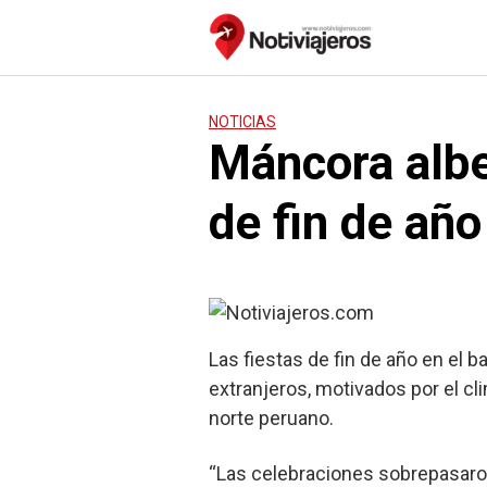
Saltar
al
contenido
NOTICIAS
Máncora albe
de fin de año
Las fiestas de fin de año en el b
extranjeros, motivados por el cl
norte peruano.
“Las celebraciones sobrepasaron