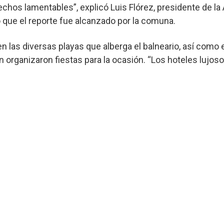
chos lamentables”, explicó Luis Flórez, presidente de la
ó que el reporte fue alcanzado por la comuna.
n las diversas playas que alberga el balneario, así como
n organizaron fiestas para la ocasión. “Los hoteles lujos