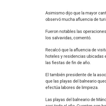
Asimismo dijo que la mayor can
observó mucha afluencia de turis
Fueron notables las operaciones 
los salvavidas, comentó.
Recalcó que la afluencia de visi
hoteles y residencias ubicadas e
las fiestas de fin de año.
El también presidente de la asoc
que las playas del balneario que
efectúa labores de limpieza.
Las playas del balneario de Mánco
casi todo el año. Cuentan con hos