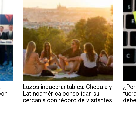
a
Lazos inquebrantables: Chequia y
¿Por
con
Latinoamérica consolidan su
fuera
cercanía con récord de visitantes
debe