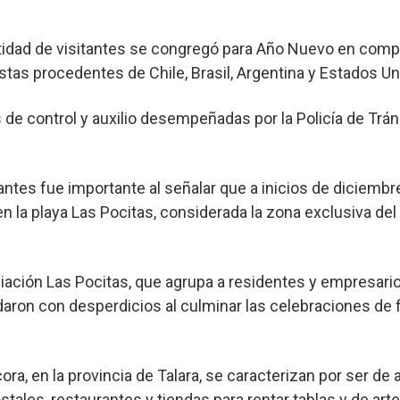
tidad de visitantes se congregó para Año Nuevo en comp
tas procedentes de Chile, Brasil, Argentina y Estados Un
de control y auxilio desempeñadas por la Policía de Tráns
tantes fue importante al señalar que a inicios de diciemb
n la playa Las Pocitas, considerada la zona exclusiva del
iación Las Pocitas, que agrupa a residentes y empresario
daron con desperdicios al culminar las celebraciones de f
ra, en la provincia de Talara, se caracterizan por ser de a
tales, restaurantes y tiendas para rentar tablas y de arte