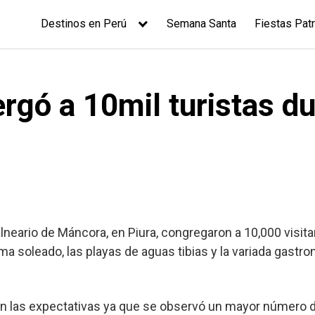
Destinos en Perú
Semana Santa
Fiestas Patr
rgó a 10mil turistas du
alneario de Máncora, en Piura, congregaron a 10,000 visit
ima soleado, las playas de aguas tibias y la variada gast
 las expectativas ya que se observó un mayor número de 