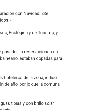
aración con Navidad. «Se
idos.»
ito, Ecológica y de Turismo, y
re pasado las reservaciones en
 balneario, estaban copadas para
s hoteleros de la zona, indicó
in de año, por lo que la comuna
guas tibias y con brillo solar
sanía.