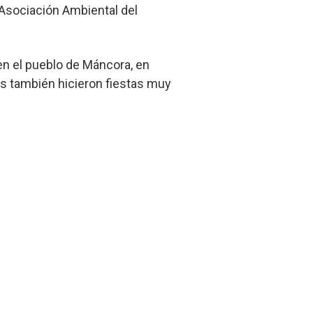
 Asociación Ambiental del
 en el pueblo de Máncora, en
os también hicieron fiestas muy