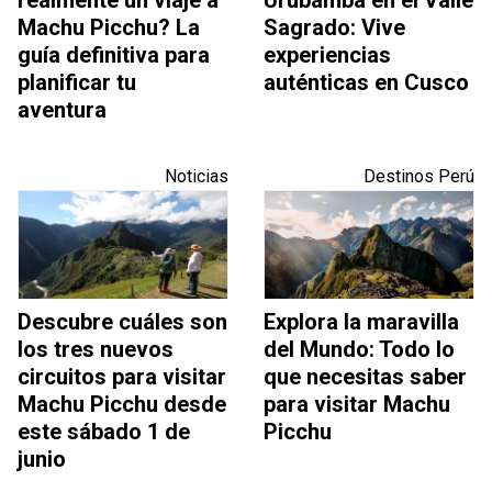
realmente un viaje a
Urubamba en el Valle
Machu Picchu? La
Sagrado: Vive
guía definitiva para
experiencias
planificar tu
auténticas en Cusco
aventura
Noticias
Destinos Perú
Descubre cuáles son
Explora la maravilla
los tres nuevos
del Mundo: Todo lo
circuitos para visitar
que necesitas saber
Machu Picchu desde
para visitar Machu
este sábado 1 de
Picchu
junio