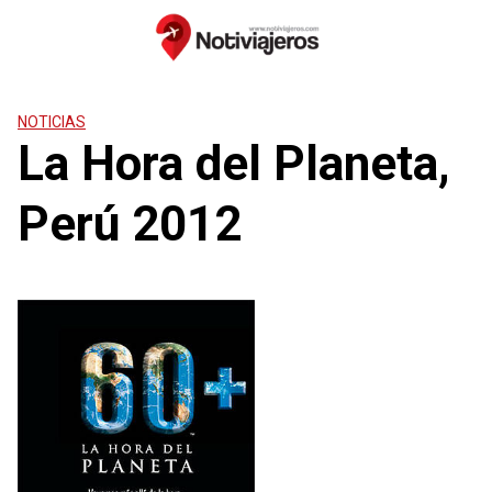
Saltar
al
contenido
NOTICIAS
La Hora del Planeta,
Perú 2012