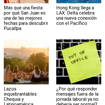
Más que una fiesta:
Hong Kong llega a
por qué San Juan es
LAX: Delta celebra
una de las mejores
una nueva conexión
fechas para descubrir
con el Pacífico
Pucallpa
Lazos
¿Por qué responder
inquebrantables:
mensajes fuera de la
Chequia y
jornada laboral ya no
Latinoamérica
debería ser normal?