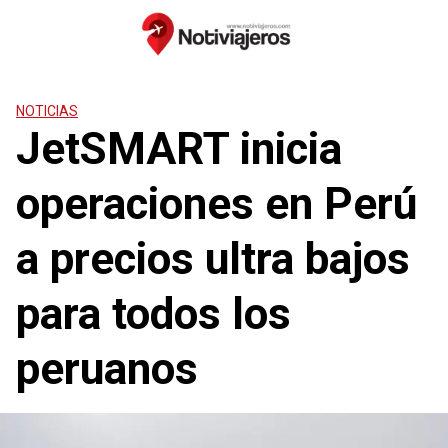
Saltar
al
contenido
NOTICIAS
JetSMART inicia
operaciones en Perú
a precios ultra bajos
para todos los
peruanos