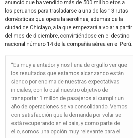
anunció que ha vendido más de 500 mil boletos a
los peruanos para trasladarse a una de las 13 rutas
domésticas que opera la aerolínea, además de la
ciudad de Chiclayo, a la que empezará a volar a partir
del mes de diciembre, convirtiéndose en el destino
nacional número 14 de la compañía aérea en el Perú.
“Es muy alentador y nos llena de orgullo ver que
los resultados que estamos alcanzando están
siendo por encima de nuestras expectativas
iniciales, con lo cual nuestro objetivo de
transportar 1 millón de pasajeros al cumplir un
año de operaciones se va consolidando. Vemos
con satisfacción que la demanda por volar se
está recuperando en el país, y como parte de
ello, somos una opción muy relevante para el