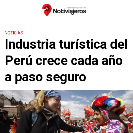
Saltar
al
contenido
NOTICIAS
Industria turística del
Perú crece cada año
a paso seguro