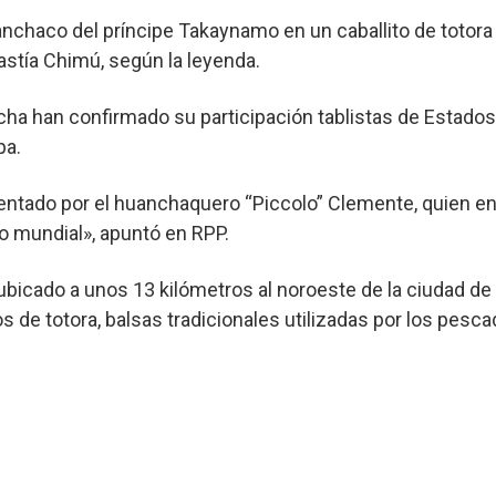
Huanchaco del príncipe Takaynamo en un caballito de toto
astía Chimú, según la leyenda.
echa han confirmado su participación tablistas de Estados
pa.
ntado por el huanchaquero “Piccolo” Clemente, quien en
lo mundial», apuntó en RPP.
bicado a unos 13 kilómetros al noroeste de la ciudad de T
s de totora, balsas tradicionales utilizadas por los pesc