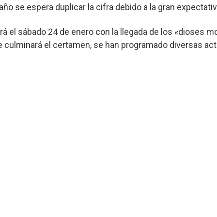
año se espera duplicar la cifra debido a la gran expectati
iará el sábado 24 de enero con la llegada de los «dioses
ue culminará el certamen, se han programado diversas act