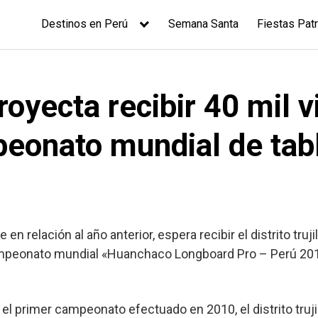
Destinos en Perú
Semana Santa
Fiestas Patr
oyecta recibir 40 mil v
eonato mundial de tab
 en relación al año anterior, espera recibir el distrito tru
ampeonato mundial «Huanchaco Longboard Pro – Perú 2011
l primer campeonato efectuado en 2010, el distrito trujil