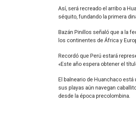
Así, será recreado el arribo a 
séquito, fundando la primera din
Bazán Pinillos señaló que a la f
los continentes de África y Euro
Recordó que Perú estará represe
«Este año espera obtener el títu
El balneario de Huanchaco está u
sus playas aún navegan caballito
desde la época precolombina.