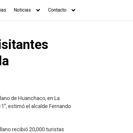
ias
Noticias
Contacto
isitantes
la
jillano de Huanchaco, en La
”, estimó el alcalde Fernando
lano recibió 20,000 turistas