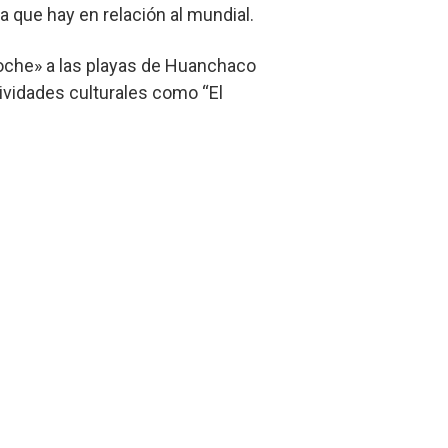
va que hay en relación al mundial.
 moche» a las playas de Huanchaco
ividades culturales como “El