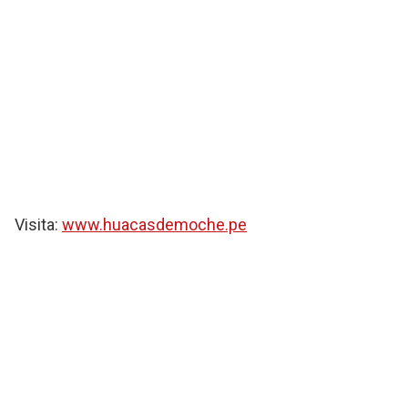
Visita:
www.huacasdemoche.pe