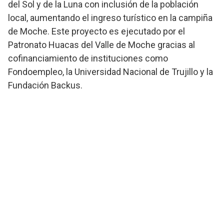
del Sol y de la Luna con inclusión de la población
local, aumentando el ingreso turístico en la campiña
de Moche. Este proyecto es ejecutado por el
Patronato Huacas del Valle de Moche gracias al
cofinanciamiento de instituciones como
Fondoempleo, la Universidad Nacional de Trujillo y la
Fundación Backus.