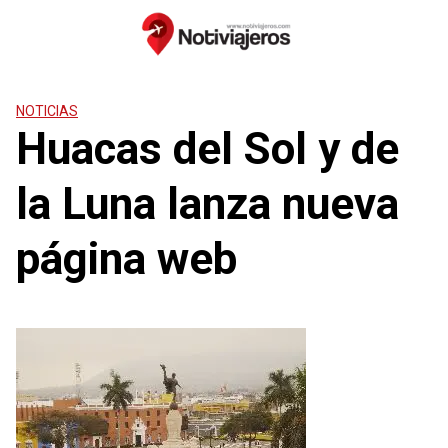
Saltar
al
contenido
NOTICIAS
Huacas del Sol y de
la Luna lanza nueva
página web