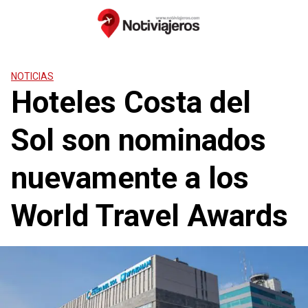
Saltar
al
contenido
NOTICIAS
Hoteles Costa del
Sol son nominados
nuevamente a los
World Travel Awards