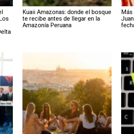
el
Kuaii Amazonas: donde el bosque
Más 
 Los
te recibe antes de llegar en la
Juan
Amazonía Peruana
fech
elta