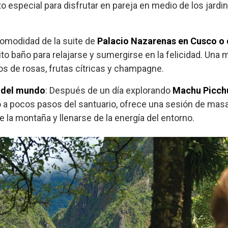
special para disfrutar en pareja en medio de los jardi
comodidad de la suite de
Palacio Nazarenas en Cusco o 
ito baño para relajarse y sumergirse en la felicidad. Un
os de rosas, frutas cítricas y champagne.
a del mundo
: Después de un día explorando
Machu Picch
do a pocos pasos del santuario, ofrece una sesión de masaj
de la montaña y llenarse de la energía del entorno.