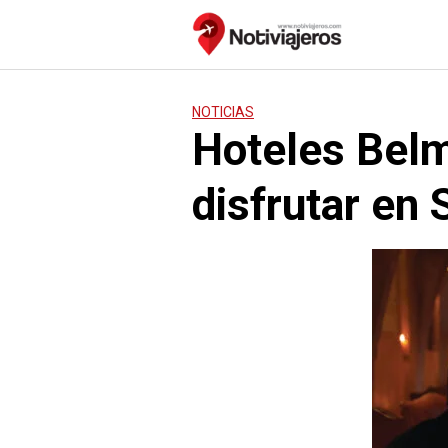
Saltar
al
contenido
NOTICIAS
Hoteles Belm
disfrutar en 