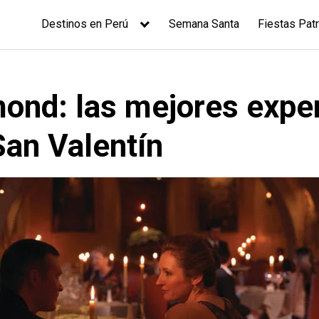
Destinos en Perú
Semana Santa
Fiestas Patr
ond: las mejores exper
San Valentín