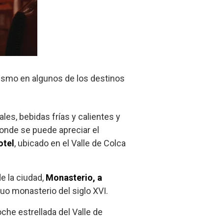
ismo en algunos de los destinos
es, bebidas frías y calientes y
nde se puede apreciar el
otel
, ubicado en el Valle de Colca
e la ciudad,
Monasterio, a
uo monasterio del siglo XVI.
oche estrellada del Valle de