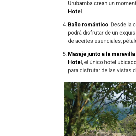
Urubamba crean un momento e
Hotel
.
Baño romántico
: Desde la 
podrá disfrutar de un exquis
de aceites esenciales, pétal
Masaje junto a la maravill
Hotel
, el único hotel ubica
para disfrutar de las vistas 