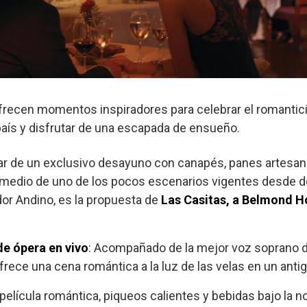
recen momentos inspiradores para celebrar el romantic
ís y disfrutar de una escapada de ensueño.
tar de un exclusivo desayuno con canapés, panes artesanal
edio de uno de los pocos escenarios vigentes desde do
or Andino, es la propuesta de
Las Casitas, a Belmond H
e ópera en vivo
: Acompañado de la mejor voz soprano d
rece una cena romántica a la luz de las velas en un antig
 película romántica, piqueos calientes y bebidas bajo la n