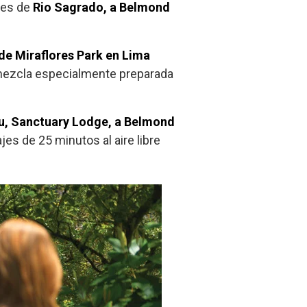
nes de
Rio Sagrado, a Belmond
de Miraflores Park en Lima
a mezcla especialmente preparada
u, Sanctuary Lodge, a Belmond
es de 25 minutos al aire libre