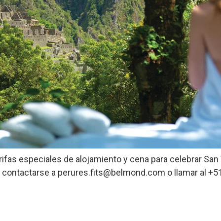
ifas especiales de alojamiento y cena para celebrar San 
n contactarse a perures.fits@belmond.com o llamar al +