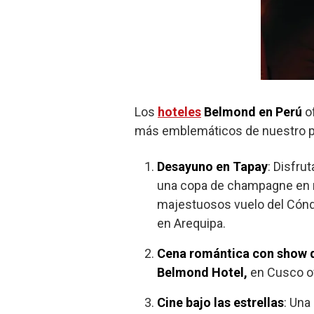
Los
hoteles
Belmond en Perú
of
más emblemáticos de nuestro pa
Desayuno en Tapay
: Disfru
una copa de champagne en m
majestuosos vuelo del Cónd
en Arequipa.
Cena romántica con show d
Belmond Hotel,
en Cusco of
Cine bajo las estrellas
: Una