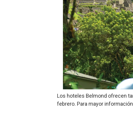
Los hoteles Belmond ofrecen tar
febrero. Para mayor informació