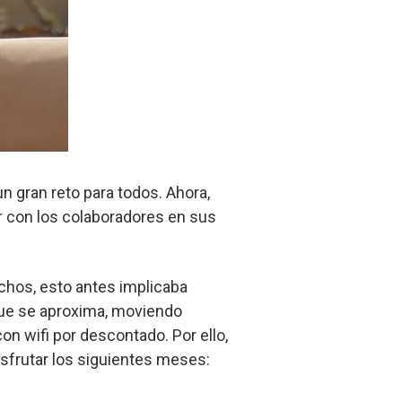
n gran reto para todos. Ahora,
r con los colaboradores en sus
uchos, esto antes implicaba
 que se aproxima, moviendo
on wifi por descontado. Por ello,
isfrutar los siguientes meses: