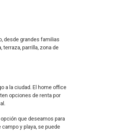
to, desde grandes familias
terraza, parrilla, zona de
o a la ciudad. El home office
sten opciones de renta por
al.
la opción que deseamos para
de campo y playa, se puede