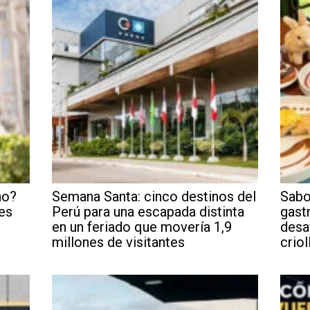
no?
Semana Santa: cinco destinos del
Sabo
es
Perú para una escapada distinta
gast
en un feriado que movería 1,9
desa
millones de visitantes
criol