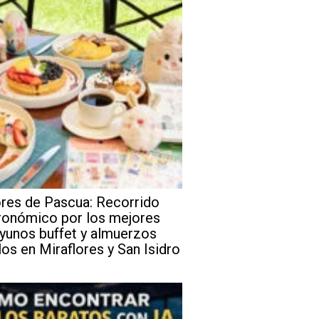
res de Pascua: Recorrido
ronómico por los mejores
yunos buffet y almuerzos
los en Miraflores y San Isidro