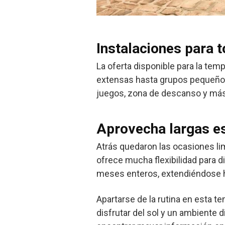
Instalaciones para 
La oferta disponible para la tem
extensas hasta grupos pequeños. 
juegos, zona de descanso y más,
Aprovecha largas e
Atrás quedaron las ocasiones lim
ofrece mucha flexibilidad para d
meses enteros, extendiéndose ha
Apartarse de la rutina en esta 
disfrutar del sol y un ambiente 