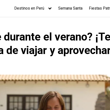
Destinos en Perú
Semana Santa
Fiestas Patr
 durante el verano? ¡T
de viajar y aprovechar