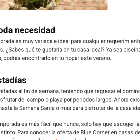
toda necesidad
porada es muy variada e ideal para cualquier requerimien
¿Sabes qué te gustaría en tu casa ideal? Ya sea piscina, 
 podrás encontrarlo en tu hogar este verano.
stadías
itadas al fin de semana, teniendo que regresar el doming
isfrutar del campo o playa por periodos largos. Ahora exi
sta la Semana Santa o más para disfrutar de la casa ide
temporada es más fácil que nunca, solo hay que escoger 
distinto. Para conocer la oferta de Blue Corner en casas 