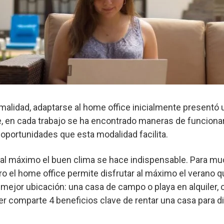
malidad, adaptarse al home office inicialmente presentó u
, en cada trabajo se ha encontrado maneras de funciona
 oportunidades que esta modalidad facilita.
ar al máximo el buen clima se hace indispensable. Para m
ero el home office permite disfrutar al máximo el verano
 mejor ubicación: una casa de campo o playa en alquiler, c
ner comparte 4 beneficios clave de rentar una casa para d