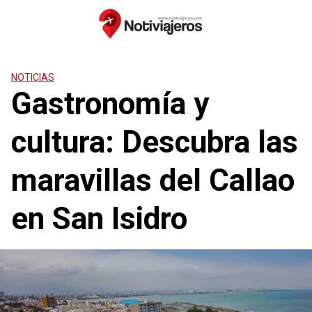
Saltar
al
contenido
NOTICIAS
Gastronomía y
cultura: Descubra las
maravillas del Callao
en San Isidro