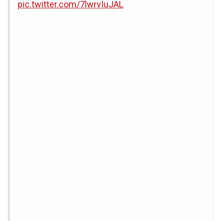
pic.twitter.com/7lwrvIuJAL