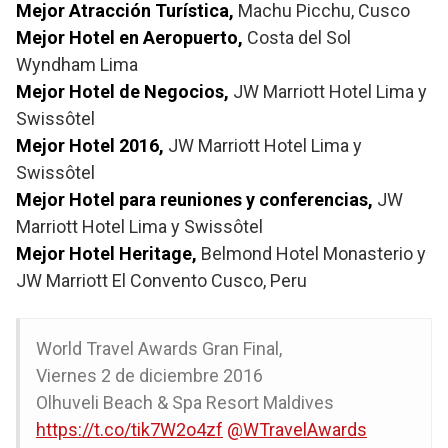
Mejor Atracción Turística,
Machu Picchu, Cusco
Mejor Hotel en Aeropuerto,
Costa del Sol
Wyndham Lima
Mejor Hotel de Negocios,
JW Marriott Hotel Lima y
Swissôtel
Mejor Hotel 2016,
JW Marriott Hotel Lima y
Swissôtel
Mejor Hotel para reuniones y conferencias,
JW
Marriott Hotel Lima y Swissôtel
Mejor Hotel Heritage,
Belmond Hotel Monasterio y
JW Marriott El Convento Cusco, Peru
World Travel Awards Gran Final,
Viernes 2 de diciembre 2016
Olhuveli Beach & Spa Resort Maldives
https://t.co/tik7W2o4zf
@WTravelAwards