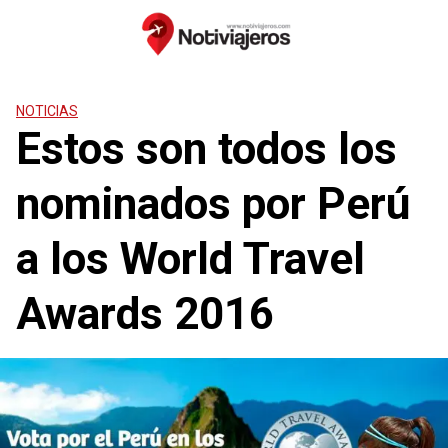
Saltar
al
contenido
NOTICIAS
Estos son todos los
nominados por Perú
a los World Travel
Awards 2016