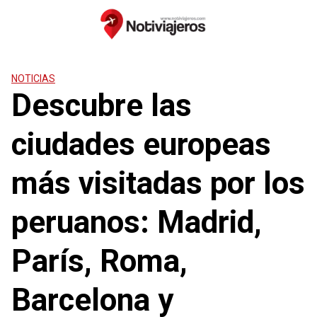
Saltar
al
contenido
NOTICIAS
Descubre las
ciudades europeas
más visitadas por los
peruanos: Madrid,
París, Roma,
Barcelona y