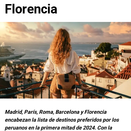
Florencia
Madrid, París, Roma, Barcelona y Florencia
encabezan la lista de destinos preferidos por los
peruanos en la primera mitad de 2024. Con la