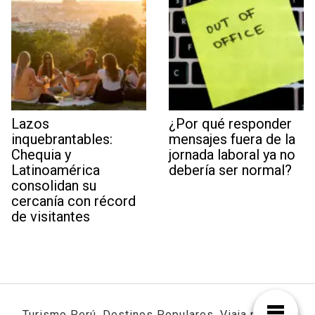
Lazos
¿Por qué responder
inquebrantables:
mensajes fuera de la
Chequia y
jornada laboral ya no
Latinoamérica
debería ser normal?
consolidan su
cercanía con récord
de visitantes
Turismo Perú, Destinos Populares, Viaja por