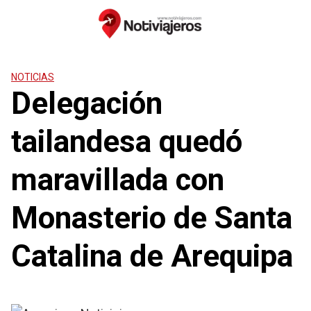
Saltar
al
contenido
NOTICIAS
Delegación
tailandesa quedó
maravillada con
Monasterio de Santa
Catalina de Arequipa