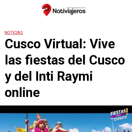
Saltar
al
contenido
NOTICIAS
Cusco Virtual: Vive
las fiestas del Cusco
y del Inti Raymi
online