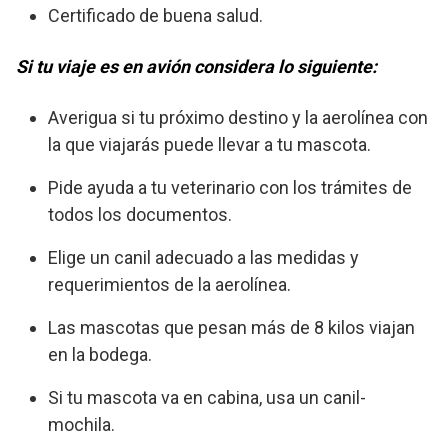
Certificado de buena salud.
Si tu viaje es en avión considera lo siguiente:
Averigua si tu próximo destino y la aerolínea con
la que viajarás puede llevar a tu mascota.
Pide ayuda a tu veterinario con los trámites de
todos los documentos.
Elige un canil adecuado a las medidas y
requerimientos de la aerolínea.
Las mascotas que pesan más de 8 kilos viajan
en la bodega.
Si tu mascota va en cabina, usa un canil-
mochila.