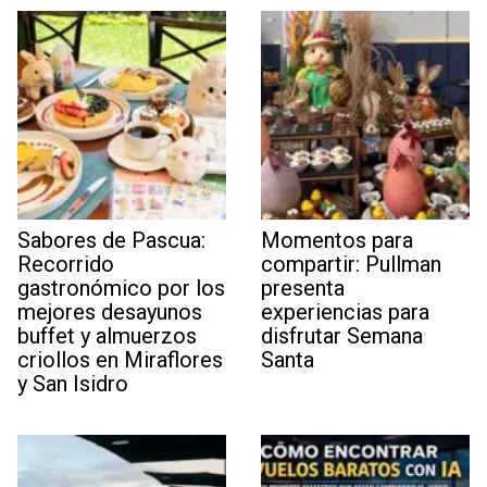
Sabores de Pascua:
Momentos para
Recorrido
compartir: Pullman
gastronómico por los
presenta
mejores desayunos
experiencias para
buffet y almuerzos
disfrutar Semana
criollos en Miraflores
Santa
y San Isidro