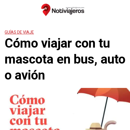
Saltar
al
contenido
GUÍAS DE VIAJE
Cómo viajar con tu
mascota en bus, auto
o avión