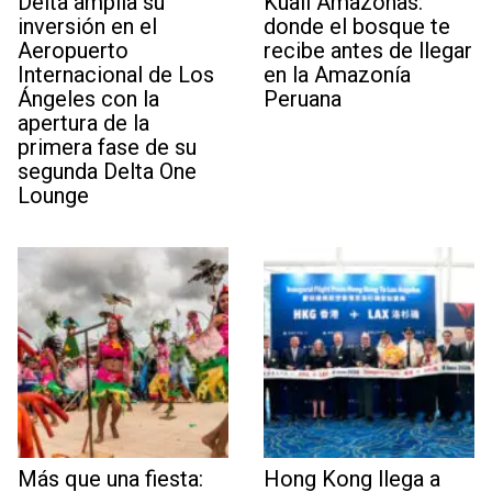
Delta amplía su
Kuaii Amazonas:
inversión en el
donde el bosque te
Aeropuerto
recibe antes de llegar
Internacional de Los
en la Amazonía
Ángeles con la
Peruana
apertura de la
primera fase de su
segunda Delta One
Lounge
Más que una fiesta:
Hong Kong llega a