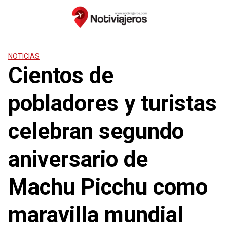
Saltar
al
contenido
NOTICIAS
Cientos de
pobladores y turistas
celebran segundo
aniversario de
Machu Picchu como
maravilla mundial