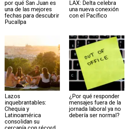
por qué San Juan es
LAX: Delta celebra
una de las mejores
una nueva conexión
fechas para descubrir
con el Pacífico
Pucallpa
Lazos
¿Por qué responder
inquebrantables:
mensajes fuera de la
Chequia y
jornada laboral ya no
Latinoamérica
debería ser normal?
consolidan su
cercanía con récord