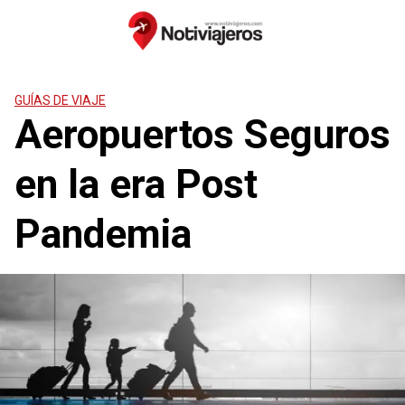
Saltar
al
contenido
GUÍAS DE VIAJE
Aeropuertos Seguros
en la era Post
Pandemia