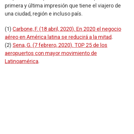
primera y última impresión que tiene el viajero de
una ciudad, región e incluso país.
(1)
Carbone, F. (18 abril, 2020). En 2020 el negocio
aéreo en América latina se reducirá a la mitad
.
(2)
Sena, G. (7 febrero, 2020). TOP 25 de los
aeropuertos con mayor movimiento de
Latinoamérica
.