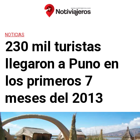
Saltar
al
contenido
NOTICIAS
230 mil turistas
llegaron a Puno en
los primeros 7
meses del 2013