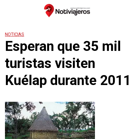
Saltar
al
contenido
NOTICIAS
Esperan que 35 mil
turistas visiten
Kuélap durante 2011