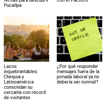
fechas para descubrir
con el Pacífico
Pucallpa
Lazos
¿Por qué responder
inquebrantables:
mensajes fuera de la
Chequia y
jornada laboral ya no
Latinoamérica
debería ser normal?
consolidan su
cercanía con récord
de visitantes