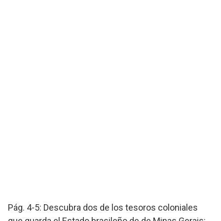
Pág. 4-5: Descubra dos de los tesoros coloniales
que guarda el Estado brasileño de de Minas Gerais: