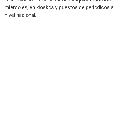
miércoles, en kioskos y puestos de periódicos a
nivel nacional.