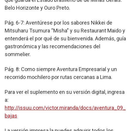
Belo Horizonte y Ouro Preto.
Pág. 6-7: Aventúrese por los sabores Nikkei de
Mitsuharu Tsumura “Misha” y su Restaurant Maido y
entenderá el por qué de su bienvenida. Además, guía
gastronómica y las recomendaciones del
sommelier.
Pág. 8: Como siempre Aventura Empresarial y un
recorrido mochilero por rutas cercanas a Lima.
Para ver el suplemento en su versión digital, ingresa
a:
http://issuu.com/victor.miranda/docs/aventura_09_
bajas
La versión impresa la puedes adquirir todos los