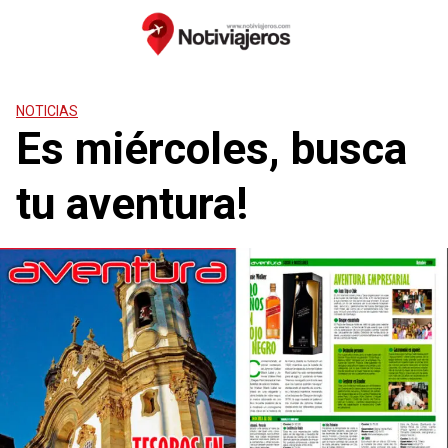
Saltar
al
contenido
NOTICIAS
Es miércoles, busca
tu aventura!